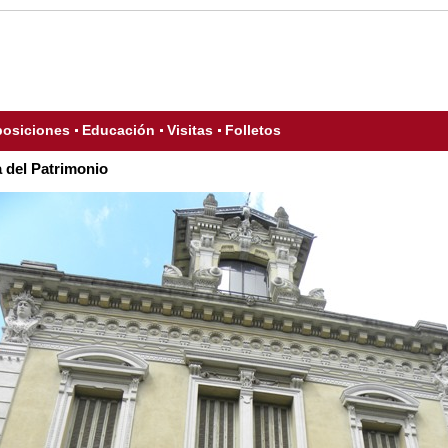
osiciones
Educación
Visitas
Folletos
 del Patrimonio