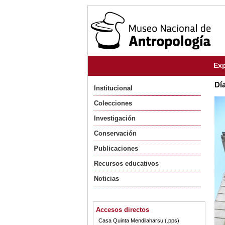
Exp
Día
Institucional
Colecciones
Investigación
Conservación
Publicaciones
Recursos educativos
Noticias
Accesos directos
Casa Quinta Mendilaharsu (.pps)