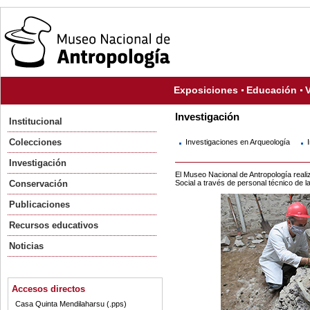
Exposiciones
Educación
V
Investigación
Institucional
Colecciones
Investigaciones en Arqueología
Investigación
El Museo Nacional de Antropología reali
Social a través de personal técnico de l
Conservación
Publicaciones
Recursos educativos
Noticias
Accesos directos
Casa Quinta Mendilaharsu (.pps)