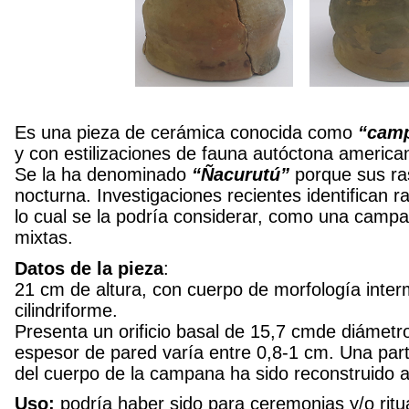
Es una pieza de cerámica conocida como
“cam
y con estilizaciones de fauna autóctona america
Se la ha denominado
“Ñacurutú”
porque sus ras
nocturna. Investigaciones recientes identifican 
lo cual se la podría considerar, como una camp
mixtas.
Datos de la pieza
:
21 cm de altura, con cuerpo de morfología inter
cilindriforme.
Presenta un orificio basal de 15,7 cmde diámetro
espesor de pared varía entre 0,8-1 cm. Una part
del cuerpo de la campana ha sido reconstruido 
Uso:
podría haber sido para ceremonias y/o ritu