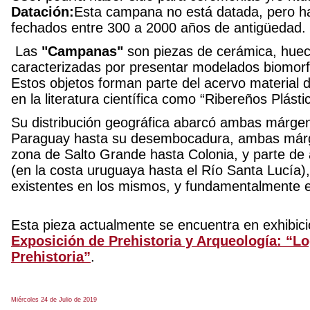
Datación:
Esta campana no está datada, pero ha
fechados entre 300 a 2000 años de antigüedad.
Las
"Campanas"
son piezas de cerámica, huec
caracterizadas por presentar modelados biomor
Estos objetos forman parte del acervo material 
en la literatura científica como “Ribereños Plást
Su distribución geográfica abarcó ambas márge
Paraguay hasta su desembocadura, ambas márg
zona de Salto Grande hasta Colonia, y parte de a
(en la costa uruguaya hasta el Río Santa Lucía),
existentes en los mismos, y fundamentalmente e
Esta pieza actualmente se encuentra en exhibici
Exposición de Prehistoria y Arqueología: “L
Prehistoria”
.
Miércoles 24 de Julio de 2019