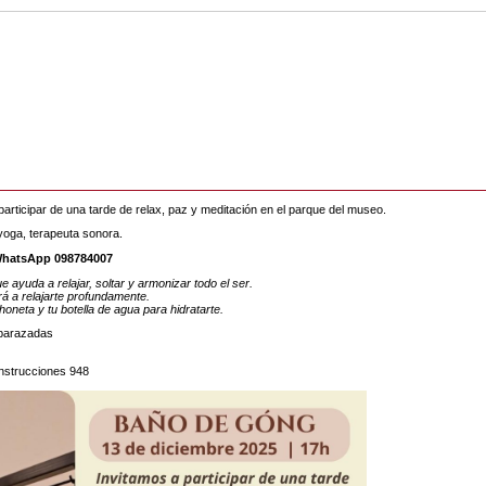
 participar de una tarde de relax, paz y meditación en el parque del museo.
yoga, terapeuta sonora.
 WhatsApp 098784007
 ayuda a relajar, soltar y armonizar todo el ser.
rá a relajarte profundamente.
oneta y tu botella de agua para hidratarte.
mbarazadas
Instrucciones 948