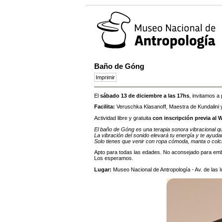
Baño de Góng
El
sábado 13 de diciembre a las 17hs
, invitamos a
Facilita:
Veruschka Klasanoff, Maestra de Kundalini 
Actividad libre y gratuita
con inscripción previa al
El baño de Góng es una terapia sonora vibracional que
La vibración del sonido elevará tu energía y te ayuda
Solo tienes que venir con ropa cómoda, manta o colch
Apto para todas las edades. No aconsejado para e
Los esperamos.
Lugar:
Museo Nacional de Antropología - Av. de las 