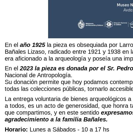
En el
año 1925
la pieza es obsequiada por Larro
Bañales Lizaso, radicado entre 1921 y 1938 en la
era aficionado a la arqueología y poseía una imp
En el
2023 la pieza es donada por el Sr. Ped
Nacional de Antropología.
Su donación permite que hoy podamos contemplarl
todas las colecciones públicas, tornarlo accesibl
La entrega voluntaria de bienes arqueológicos a
a todos, es un acto de generosidad, que honra 
que compartimos, y en este sentido
expresamos
agradecimiento a la familia Bañales.
Horario:
Lunes a Sábados - 10 a 17 hs