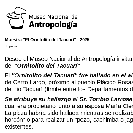
Muestra "El Ornitolito del Tacuarí" - 2025
Desde el Museo Nacional de Antropología invita
del
"Ornitolito del Tacuarí"
El
"Ornitolito del Tacuarí"
fue hallado en el a
de Cerro Largo, próximo al pueblo Plácido Rosa
del río Tacuarí (límite entre los Departamentos d
Se atribuye su hallazgo al Sr. Toribio Larrosa
cual era propietario junto a su esposa María Cl
La pieza habría sido hallada mientras se realiz
horcón" o para realizar un "pozo, cachimba o jag
existentes.