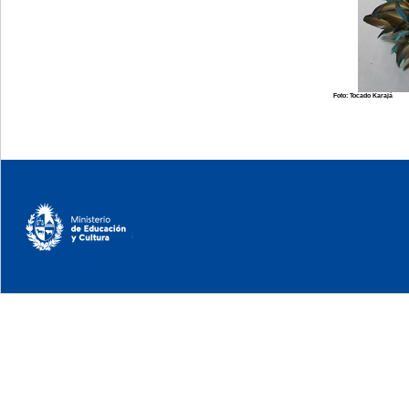
Foto: Tocado Karajá