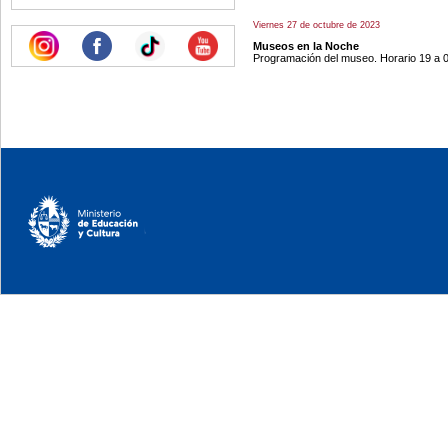
Viernes 27 de octubre de 2023
Museos en la Noche
Programación del museo. Horario 19 a 