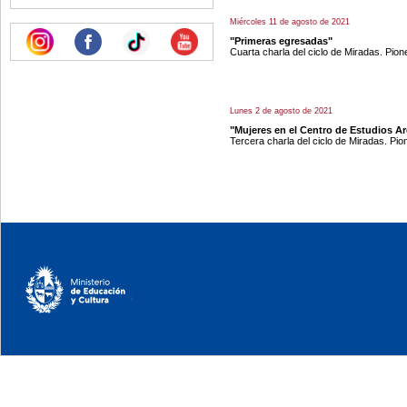
Miércoles 11 de agosto de 2021
"Primeras egresadas"
Cuarta charla del ciclo de Miradas. Pio
Lunes 2 de agosto de 2021
"Mujeres en el Centro de Estudios A
Tercera charla del ciclo de Miradas. Pi