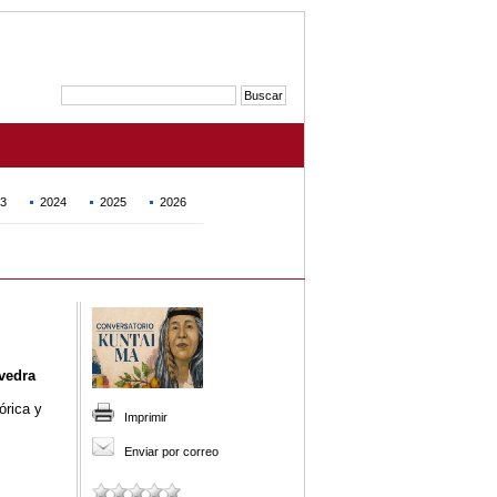
3
2024
2025
2026
avedra
órica y
Imprimir
Enviar por correo