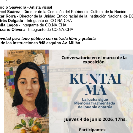
ricio Saavedra
- Artista visual
cel Suárez
- Director de la Comisión del Patrimonio Cultural de la Nación
ar Rorra
- Director de la Unidad Étnico racial de la Institución Nacional de
rés Delgado
- Integrante de CO.NA.CHA.
lia Lagos
- Integrante de CO.NA.CHA.
zario Olivera
- Integrante de CO.NA.CHA.
ividad para todo público con entrada libre y gratuita
 de las Instrucciones 948 esquina Av. Millán