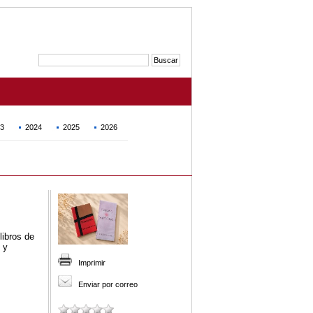
3
2024
2025
2026
libros de
y
Imprimir
Enviar por correo