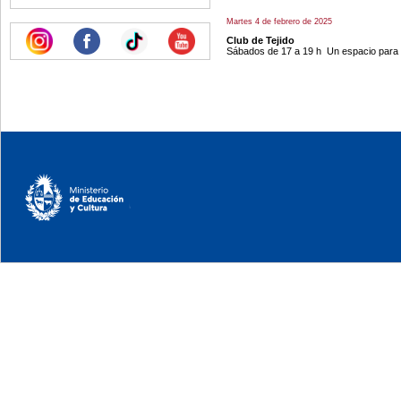
Martes 4 de febrero de 2025
Club de Tejido
Sábados de 17 a 19 h Un espacio para di