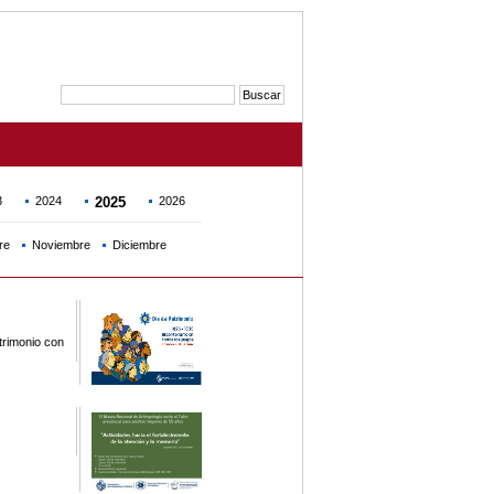
3
2024
2025
2026
re
Noviembre
Diciembre
trimonio con