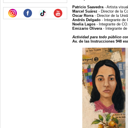
Patricio Saavedra
- Artista visua
Marcel Suárez
- Director de la C
Oscar Rorra
- Director de la Uni
Andrés Delgado
- Integrante d
Noelia Lagos
- Integrante de C
Emizario Olivera
- Integrante d
Actividad para todo público con
Av. de las Instrucciones 948 es